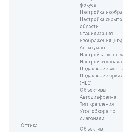
фокуса
Настройка изображен
Настройка скрытой
области
Стабилизация
изображения (EIS)
Антитуман
Настройка экспозици
Настройки канала
Подавление мерцани
Подавление ярких пя
(HLC)
Объективы
Автодиафрагма
Тип крепления
Угол обзора по
диагонали
Оптика
Объектив