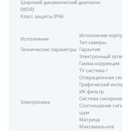
Широкий динамический диапазон
(WDR)
Класс защиты IP66
Исполнение корпуса
Исполнение
Тип камеры
Технические параметры
Гарантия
Электронный затвор
Гамма-коррекция
TV система /
Операционная систе
Графический интерфе
ИК фильтр
Система синхронизац
Электроника
Соотношение сигнал/
шум
Матрица
Максимальное